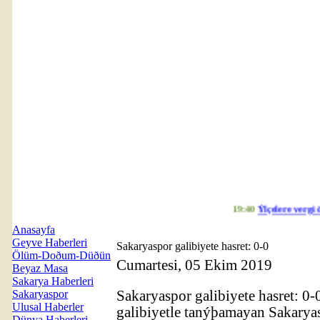
19:40
Ýlçelere vergi ödeme
Anasayfa
Geyve Haberleri
Sakaryaspor galibiyete hasret: 0-0
Ölüm-Doðum-Düðün
Cumartesi, 05 Ekim 2019
Beyaz Masa
Sakarya Haberleri
Sakaryaspor
Sakaryaspor galibiyete hasret: 0
Ulusal Haberler
galibiyetle tanýþamayan Sakarya
Dünya Haberleri