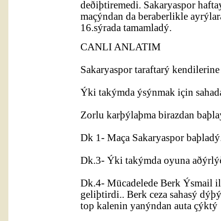
deðiþtiremedi. Sakaryaspor hafta
maçýndan da beraberlikle ayrýlar
16.sýrada tamamladý.
CANLI ANLATIM
Sakaryaspor taraftarý kendilerine
Ýki takýmda ýsýnmak için sahada
Zorlu karþýlaþma birazdan baþlay
Dk 1- Maça Sakaryaspor baþladý.
Dk.3- Ýki takýmda oyuna aðýrl
Dk.4- Mücadelede Berk Ýsmail ile
geliþtirdi.. Berk ceza sahasý dý
top kalenin yanýndan auta çýktý