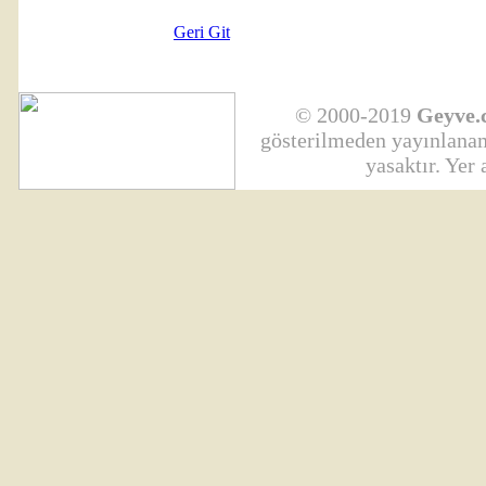
Geri Git
© 2000-2019
Geyve.
gösterilmeden yayınlanama
yasaktır. Yer