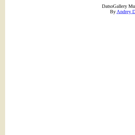
DatsoGallery Mul
By
Andrey D