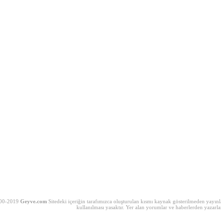
00-2019
Geyve.com
Sitedeki içeriğin tarafımızca oluşturulan kısmı kaynak gösterilmeden yayınla
kullanılması yasaktır. Yer alan yorumlar ve haberlerden yazarla